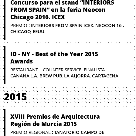
Concurso para el stand “INTERIORS
FROM SPAIN” en la feria Neocon
Chicago 2016. ICEX
:
PREMIO
INTERIORS FROM SPAIN ICEX. NEOCON 16 .
CHICAGO, EEUU.
ID - NY - Best of the Year 2015
Awards
:
RESTAURANT – COUNTER SERVICE. FINALISTA
CANANA L.A. BREW PUB. LA ALJORRA. CARTAGENA.
2015
XVIII Premios de Arquitectura
Región de Murcia 2015
:
PREMIO REGIONAL
TANATORIO CAMPO DE