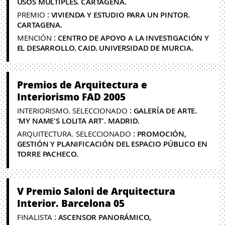
USOS MÚLTIPLES. CARTAGENA.
:
PREMIO
VIVIENDA Y ESTUDIO PARA UN PINTOR.
CARTAGENA.
:
MENCIÓN
CENTRO DE APOYO A LA INVESTIGACIÓN Y
EL DESARROLLO. CAID. UNIVERSIDAD DE MURCIA.
Premios de Arquitectura e
Interiorismo FAD 2005
:
INTERIORISMO. SELECCIONADO
GALERÍA DE ARTE.
'MY NAME'S LOLITA ART'. MADRID.
:
ARQUITECTURA. SELECCIONADO
PROMOCIÓN,
GESTIÓN Y PLANIFICACIÓN DEL ESPACIO PÚBLICO EN
TORRE PACHECO.
V Premio Saloni de Arquitectura
Interior. Barcelona 05
:
FINALISTA
ASCENSOR PANORÁMICO,