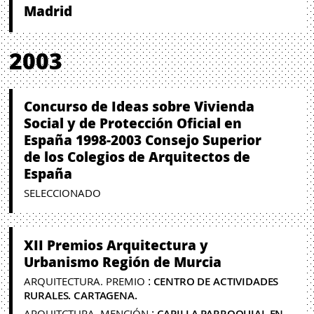
Madrid
2003
Concurso de Ideas sobre Vivienda
Social y de Protección Oficial en
España 1998-2003 Consejo Superior
de los Colegios de Arquitectos de
España
SELECCIONADO
XII Premios Arquitectura y
Urbanismo Región de Murcia
:
ARQUITECTURA. PREMIO
CENTRO DE ACTIVIDADES
RURALES. CARTAGENA.
:
ARQUITCTURA. MENCIÓN
CAPILLA PARROQUIAL EN