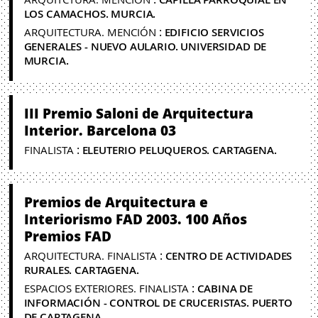
LOS CAMACHOS. MURCIA.
:
ARQUITECTURA. MENCIÓN
EDIFICIO SERVICIOS
GENERALES - NUEVO AULARIO. UNIVERSIDAD DE
MURCIA.
III Premio Saloni de Arquitectura
Interior. Barcelona 03
:
FINALISTA
ELEUTERIO PELUQUEROS. CARTAGENA.
Premios de Arquitectura e
Interiorismo FAD 2003. 100 Años
Premios FAD
:
ARQUITECTURA. FINALISTA
CENTRO DE ACTIVIDADES
RURALES. CARTAGENA.
:
ESPACIOS EXTERIORES. FINALISTA
CABINA DE
INFORMACIÓN - CONTROL DE CRUCERISTAS. PUERTO
DE CARTAGENA.