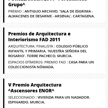
Grupo^
:
PREMIO
ANTIGUO ARCHIVO. 'SALA DE ESGRIMA -
ALMACENES DE DESARME - ARSENAL'. CARTAGENA.
Premios de Arquitectura e
Interiorismo FAD 2011
:
ARQUITECTURA: FINALISTA
COLEGIO PÚBLICO
INFANTIL Y PRIMARIA. 'NUESTRA SEÑORA DEL
ROSARIO'. TORRE PACHECO. MURCIA.
:
ESPACIOS EFÍMEROS: PREMIO FAD
CASA PARA UN
COLECCIONISTA NÓMADA.
V Premio Arquitectura
^Ascensores ENOR^
:
SELECCIONADO
VIVIENDA PARA UN NADADOR.
ESPINARDO. MURCIA.