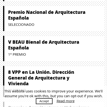
Premio Nacional de Arquitectura
Española
SELECCIONADO
V BEAU Bienal de Arquitectura
Española
1º PREMIO
8 VPP en La Unión. Dirección
General de Arquitectura y
Vivienda
1º PREMIO
This website uses cookies to improve your experience. We'll
assume you're ok with this, but you can opt-out if you wish.
Read more
Accept