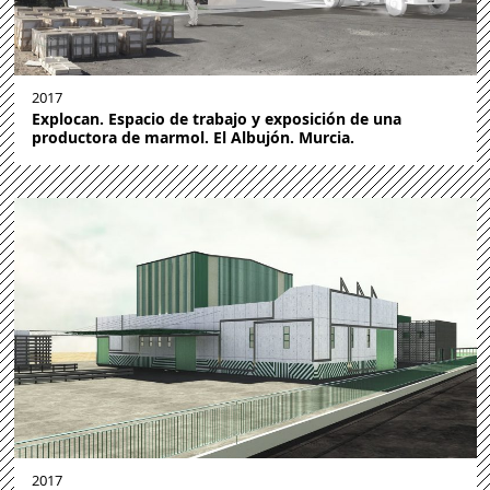
2017
Explocan. Espacio de trabajo y exposición de una
productora de marmol. El Albujón. Murcia.
2017