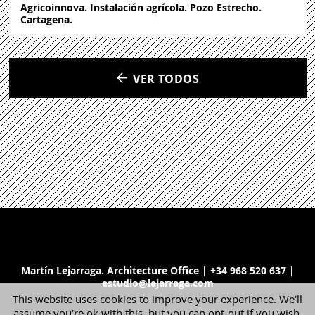
Agricoinnova. Instalación agrícola. Pozo Estrecho.
Cartagena.
VER TODOS
Martín Lejarraga. Architecture Office | +34 968 520 637 |
estudio@lejarraga.com
This website uses cookies to improve your experience. We'll
assume you're ok with this, but you can opt-out if you wish.