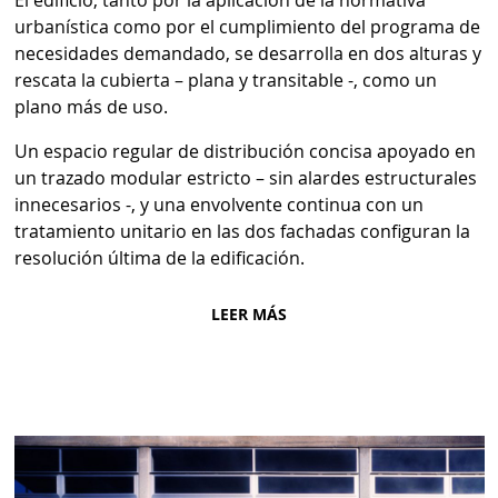
El edificio, tanto por la aplicación de la normativa
urbanística como por el cumplimiento del programa de
necesidades demandado, se desarrolla en dos alturas y
rescata la cubierta – plana y transitable -, como un
plano más de uso.
Un espacio regular de distribución concisa apoyado en
un trazado modular estricto – sin alardes estructurales
innecesarios -, y una envolvente continua con un
tratamiento unitario en las dos fachadas configuran la
resolución última de la edificación.
LEER MÁS