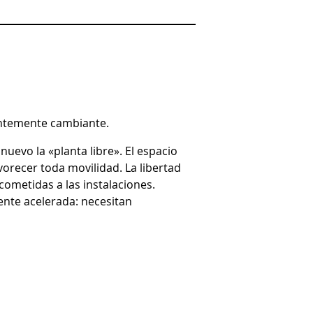
tantemente cambiante.
uevo la «planta libre». El espacio
orecer toda movilidad. La libertad
ometidas a las instalaciones.
ente acelerada: necesitan