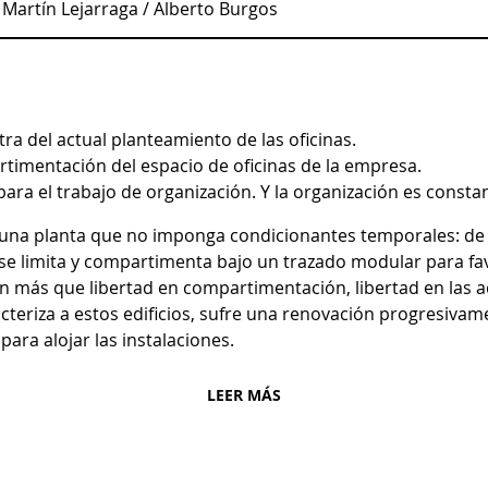
Martín Lejarraga / Alberto Burgos
 del actual planteamiento de las oficinas.
imentación del espacio de oficinas de la empresa.
 para el trabajo de organización. Y la organización es cons
 una planta que no imponga condicionantes temporales: de n
se limita y compartimenta bajo un trazado modular para fav
 más que libertad en compartimentación, libertad en las ac
acteriza a estos edificios, sufre una renovación progresivam
para alojar las instalaciones.
LEER MÁS