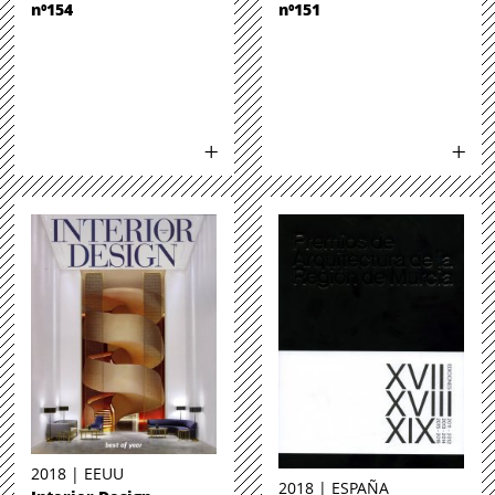
nº154
nº151
2018 | EEUU
2018 | ESPAÑA