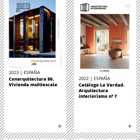
2023 | ESPAÑA
2022 | ESPAÑA
Conarquitectura 86.
Vivienda multiescala
Catálogo La Verdad.
Arquitectura
interiorismo nº 7