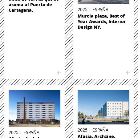
asoma al Puerto de
2025 | ESPAÑA
Cartagena.
Murcia plaza, Best of
Year Awards, Interior
Design NY.
2025 | ESPAÑA
2025 | ESPAÑA
Afasia, Archzine.