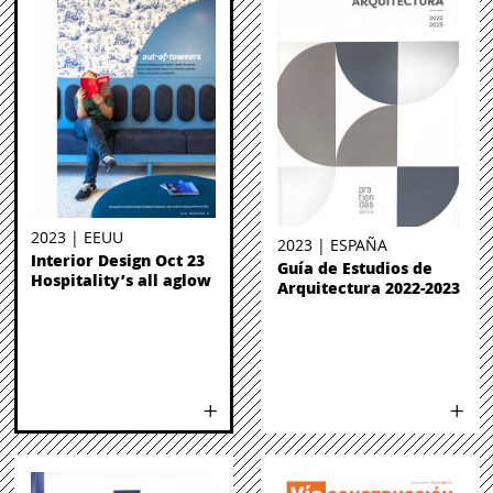
2023 | EEUU
2023 | ESPAÑA
Interior Design Oct 23
Guía de Estudios de
Hospitality’s all aglow
Arquitectura 2022-2023