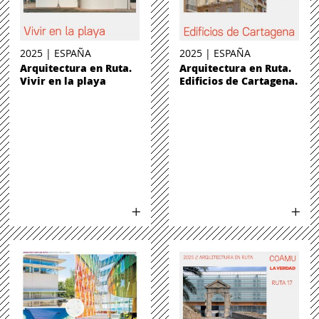
2025 | ESPAÑA
2025 | ESPAÑA
Arquitectura en Ruta.
Arquitectura en Ruta.
Vivir en la playa
Edificios de Cartagena.