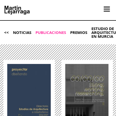
ESTUDIO DE
<<
NOTICIAS
PUBLICACIONES
PREMIOS
ARQUITECT
EN MURCIA