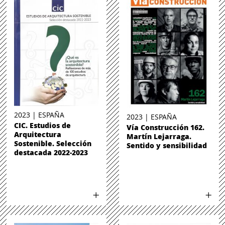
2023 | ESPAÑA
2023 | ESPAÑA
CIC. Estudios de
Vía Construcción 162.
Arquitectura
Martín Lejarraga.
Sostenible. Selección
Sentido y sensibilidad
destacada 2022-2023