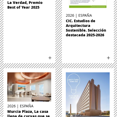
La Verdad, Premio
Best of Year 2025
2026 | ESPAÑA
CIC. Estudios de
Arquitectura
Sostenible. Selección
destacada 2025-2026
2026 | ESPAÑA
Murcia Plaza, La casa
llena de curvas que se