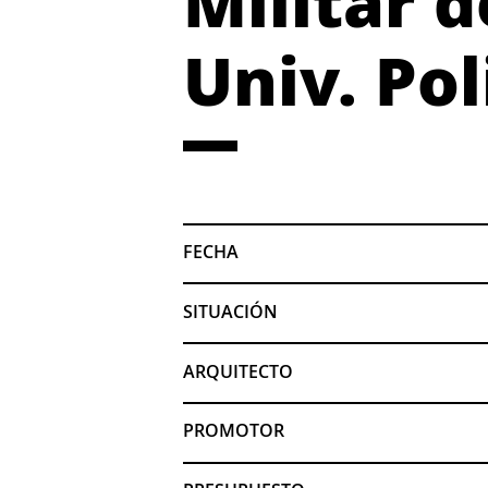
Militar 
Univ. Po
FECHA
SITUACIÓN
ARQUITECTO
PROMOTOR