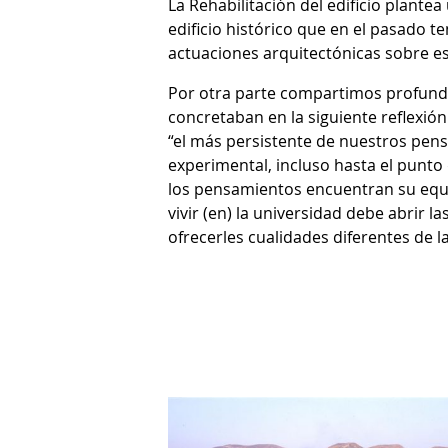
La Rehabilitación del edificio plante
edificio histórico que en el pasado t
actuaciones arquitectónicas sobre es
Por otra parte compartimos profundam
concretaban en la siguiente reflexión
“el más persistente de nuestros pensa
experimental, incluso hasta el punto 
los pensamientos encuentran su equiv
vivir (en) la universidad debe abrir l
ofrecerles cualidades diferentes de l