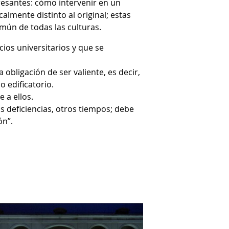
eresantes: cómo intervenir en un
almente distinto al original; estas
mún de todas las culturas.
ios universitarios y que se
obligación de ser valiente, es decir,
o edificatorio.
 a ellos.
as deficiencias, otros tiempos; debe
ón”.