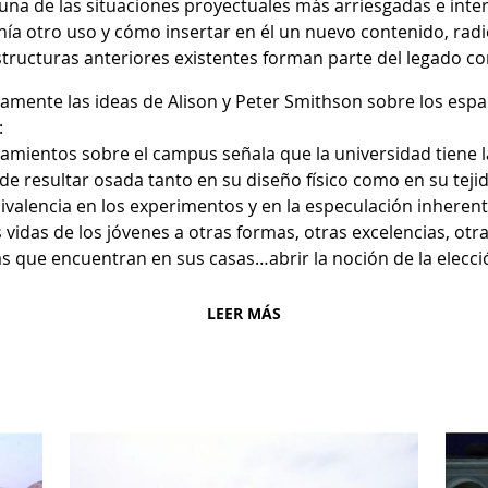
a una de las situaciones proyectuales más arriesgadas e int
enía otro uso y cómo insertar en él un nuevo contenido, radic
tructuras anteriores existentes forman parte del legado co
ente las ideas de Alison y Peter Smithson sobre los espac
:
mientos sobre el campus señala que la universidad tiene la 
de resultar osada tanto en su diseño físico como en su tejid
alencia en los experimentos y en la especulación inherente
as vidas de los jóvenes a otras formas, otras excelencias, otr
as que encuentran en sus casas…abrir la noción de la elecci
LEER MÁS