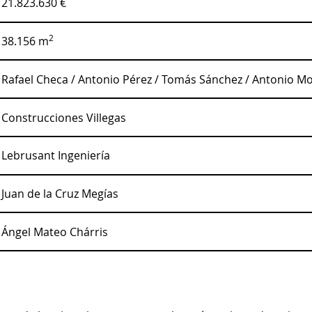
21.823.630 €
2
38.156 m
Rafael Checa / Antonio Pérez / Tomás Sánchez / Antonio M
Construcciones Villegas
Lebrusant Ingeniería
Juan de la Cruz Megías
Ángel Mateo Chárris