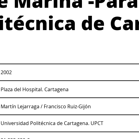
de Marina -Para
litécnica de Ca
2002
Plaza del Hospital. Cartagena
Martín Lejarraga / Francisco Ruiz-Gijón
Universidad Politécnica de Cartagena. UPCT