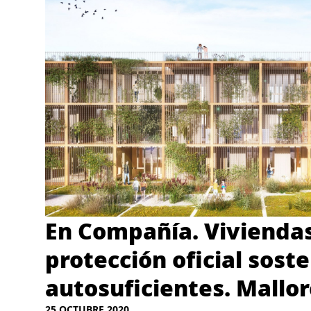
En Compañía. Vivienda
protección oficial soste
autosuficientes. Mallo
25 OCTUBRE 2020