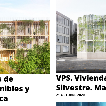
VPS. Viviend
s de
Silvestre. Ma
nibles y
21 OCTUBRE 2020
rca