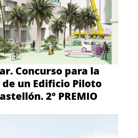
r. Concurso para la
de un Edificio Piloto
Castellón. 2º PREMIO