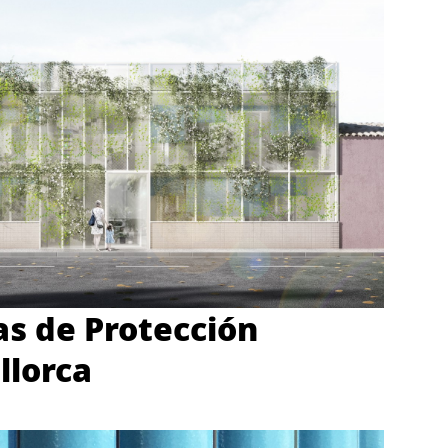
as de Protección
llorca