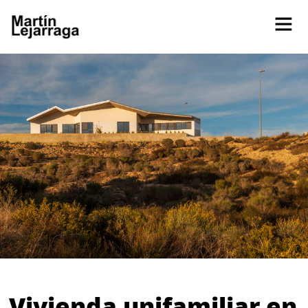
Vivienda unifamiliar en