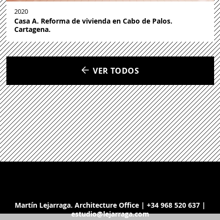
2020
Casa A. Reforma de vivienda en Cabo de Palos.
Cartagena.
VER TODOS
Martín Lejarraga. Architecture Office | +34 968 520 637 |
estudio@lejarraga.com