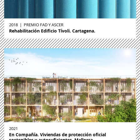
2018
|
PREMIO FAD Y ASCER
Rehabilitación Edificio Tívoli. Cartagena.
2021
En Compañía. Viviendas de protección oficial