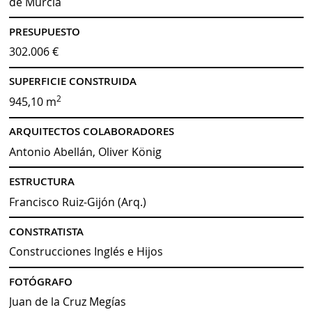
de Murcia
PRESUPUESTO
302.006 €
SUPERFICIE CONSTRUIDA
2
945,10 m
ARQUITECTOS COLABORADORES
Antonio Abellán, Oliver König
ESTRUCTURA
Francisco Ruiz-Gijón (Arq.)
CONSTRATISTA
Construcciones Inglés e Hijos
FOTÓGRAFO
Juan de la Cruz Megías