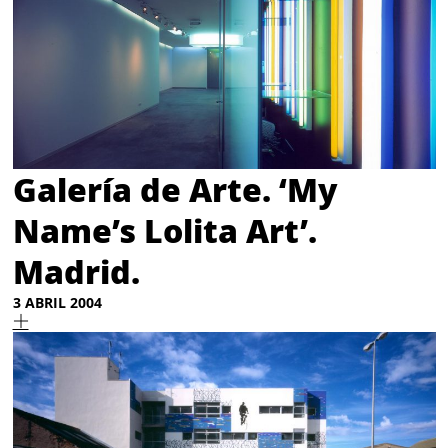
Galería de Arte. ‘My
Name’s Lolita Art’.
Madrid.
3 ABRIL 2004