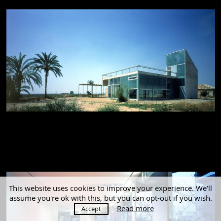
Centro de Actividades
Rurales. Cartagena.
24 JULIO 2002
This website uses cookies to improve your experience. We'll
assume you're ok with this, but you can opt-out if you wish.
Read more
Accept