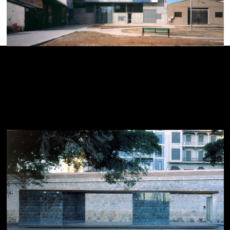
8 Viviendas de Promoción
Pública en la Plaza Callao.
La Unión. Murcia.
3 DICIEMBRE 2002