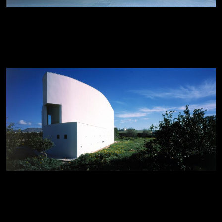
Cabina de Información
Turística. Cartagena.
1 DICIEMBRE 2002
Capilla Parroquial en Los
Camachos. Murcia.
26 JULIO 2002