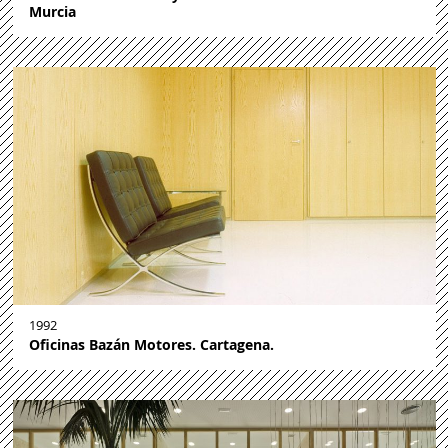
Murcia
1992
Oficinas Bazán Motores. Cartagena.