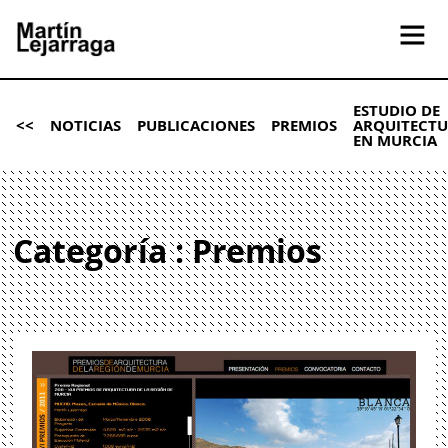
ESTUDIO DE
<<
NOTICIAS
PUBLICACIONES
PREMIOS
ARQUITECT
EN MURCIA
Categoría : Premios