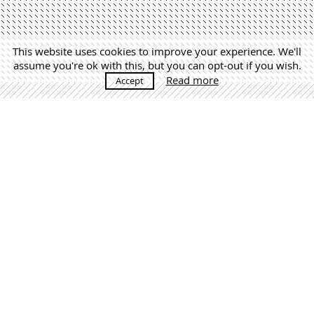
This website uses cookies to improve your experience. We'll
assume you're ok with this, but you can opt-out if you wish.
Read more
Accept
MÁS NOTICIAS
Martín Lejarraga. Architecture Office | +34 968 520 637 |