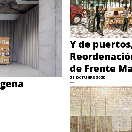
Y de puertos
Reordenación
de Frente Ma
21 OCTUBRE 2020
agena