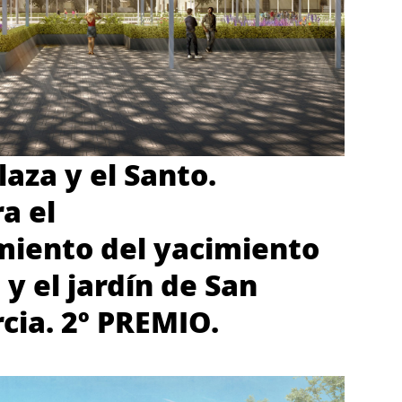
Plaza y el Santo.
a el
miento del yacimiento
y el jardín de San
cia. 2º PREMIO.