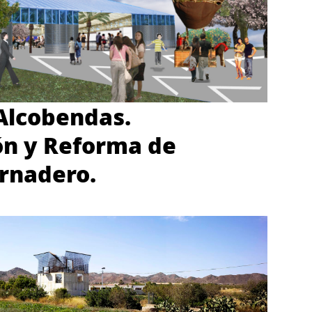
Alcobendas.
ón y Reforma de
rnadero.