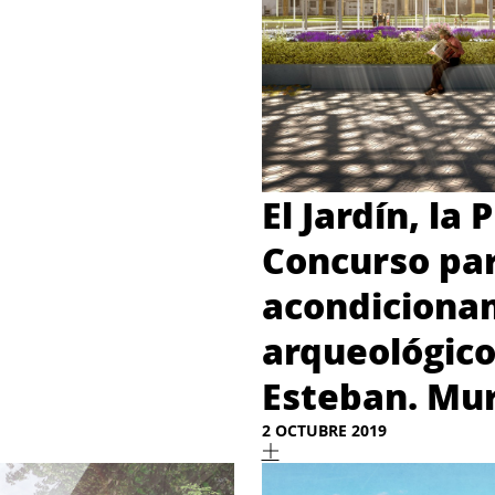
El Jardín, la 
Concurso par
acondiciona
arqueológico 
Esteban. Mur
2 OCTUBRE 2019