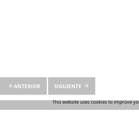
ANTERIOR
SIGUIENTE
This website uses cookies to improve you
Martín 