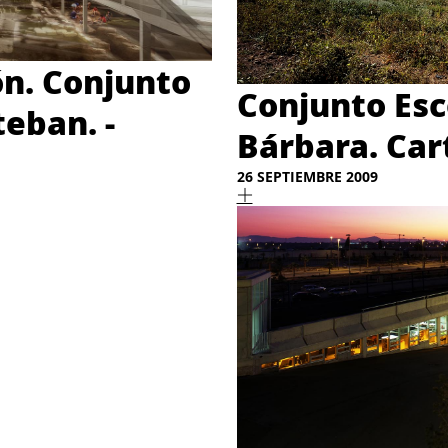
ón. Conjunto
Conjunto Esc
eban. -
Bárbara. Car
26 SEPTIEMBRE 2009