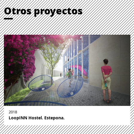
Otros proyectos
2018
LoopINN Hostel. Estepona.