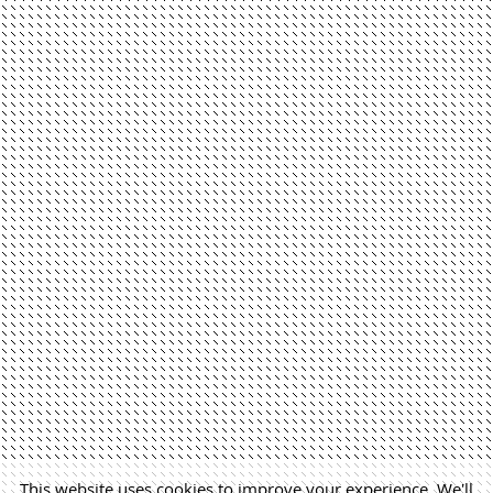
This website uses cookies to improve your experience. We'll