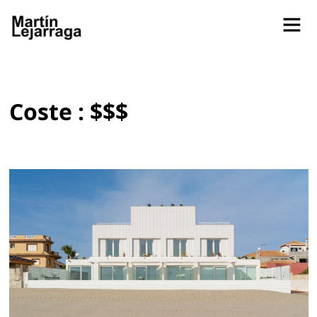
Coste : $$$