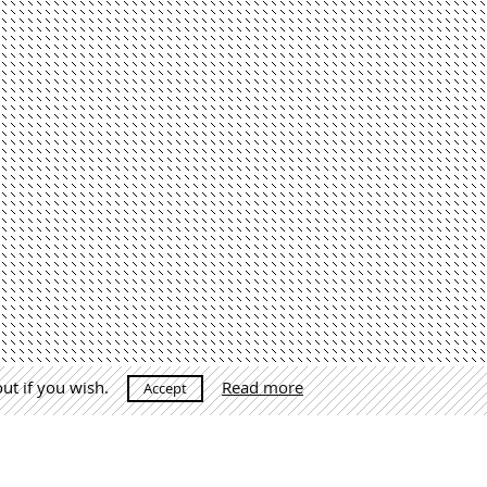
out if you wish.
Read more
Accept