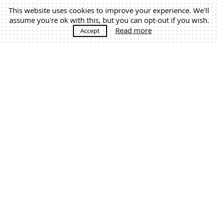
This website uses cookies to improve your experience. We'll
assume you're ok with this, but you can opt-out if you wish.
Read more
Accept
MÁS NOTICIAS
Martín Lejarraga. Architecture Office | +34 968 520 637 |