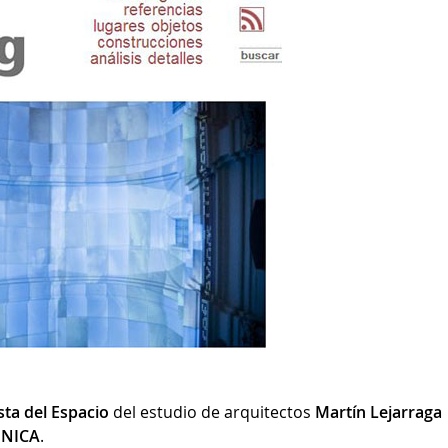
ta del Espacio
del estudio de arquitectos
Martín Lejarraga
ÓNICA
.