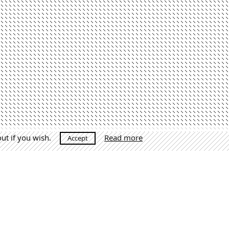
out if you wish.
Read more
Accept