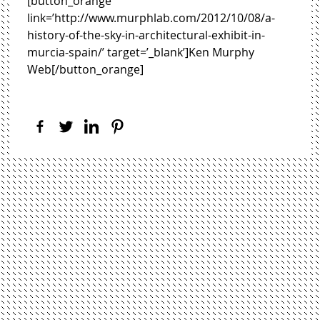
[button_orange
link=’http://www.murphlab.com/2012/10/08/a-
history-of-the-sky-in-architectural-exhibit-in-
murcia-spain/’ target=’_blank’]Ken Murphy
Web[/button_orange]