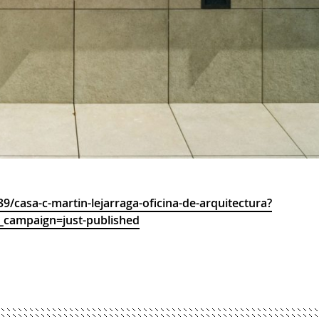
9/casa-c-martin-lejarraga-oficina-de-arquitectura?
campaign=just-published