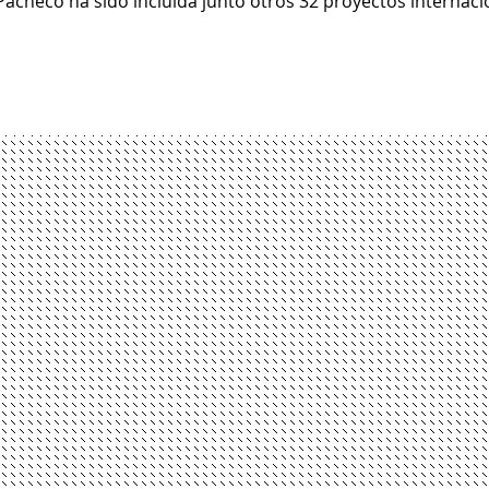
Pacheco ha sido incluida junto otros 32 proyectos internaci