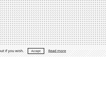
out if you wish.
Read more
Accept