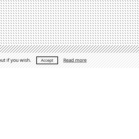
out if you wish.
Read more
Accept