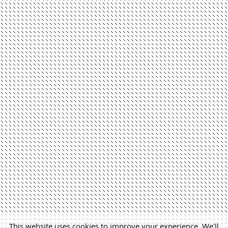
This website uses cookies to improve your experience. We'll