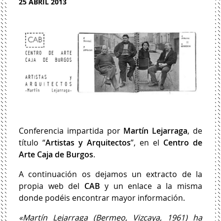
25 ABRIL 2013
Conferencia impartida por
Martín Lejarraga
, de
título “
Artistas y Arquitectos
”, en el
Centro de
Arte Caja de Burgos
.
A continuación os dejamos un extracto de la
propia web del
CAB
y un enlace a la misma
donde podéis encontrar mayor información.
«Martín Lejarraga (Bermeo, Vizcaya, 1961) ha