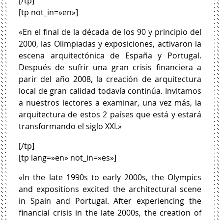
[/tp]
[tp not_in=»en»]
«En el final de la década de los 90 y principio del
2000, las Olimpiadas y exposiciones, activaron la
escena arquitectónica de España y Portugal.
Después de sufrir una gran crisis financiera a
parir del año 2008, la creación de arquitectura
local de gran calidad todavía continúa. Invitamos
a nuestros lectores a examinar, una vez más, la
arquitectura de estos 2 países que está y estará
transformando el siglo XXI.»
[/tp]
[tp lang=»en» not_in=»es»]
«In the late 1990s to early 2000s, the Olympics
and expositions excited the architectural scene
in Spain and Portugal. After experiencing the
financial crisis in the late 2000s, the creation of