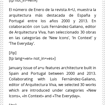
[tp not_in=»en»]
El número de Enero de la revista A+U, muestra la
arquitectura más destacada de España y
Portugal entre los años 2000 y 2013. En
colaboración con Luis Fernández-Galiano, editor
de Arquitectura Viva, han seleccionado 30 obras
en las categorías de ‘New Icons’, ‘In Context’ y
‘The Everyday’.
[/tp]
[tp lang=»en» not_in=»es»]
January issue of a+u features architecture built in
Spain and Portugal between 2000 and 2013.
Collaborating with Luis Fernández-Galiano,
editor of Arquitectura Viva, we selected 30 works
which are introduced under categories «New
Icons», «In Context» and «The Everyday».