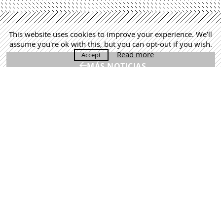
This website uses cookies to improve your experience. We'll
assume you're ok with this, but you can opt-out if you wish.
Read more
Accept
MÁS NOTICIAS
Martín Lejarraga. Architecture Office | +34 968 520 637 |
estudio@lejarraga.com