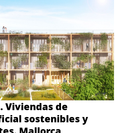
 Viviendas de
icial sostenibles y
tes. Mallorca