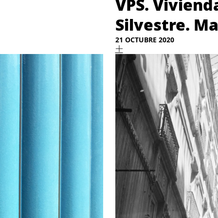
VPS. Viviend
Silvestre. Ma
21 OCTUBRE 2020