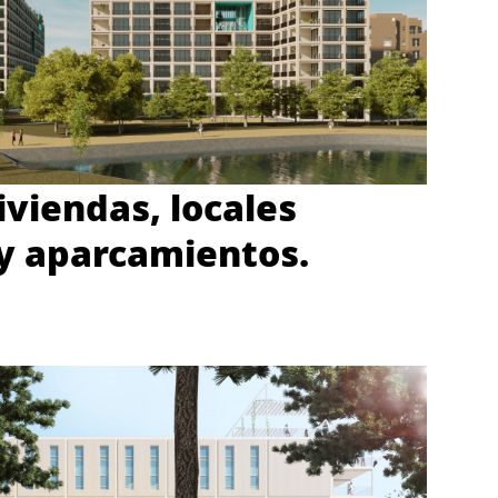
iviendas, locales
y aparcamientos.