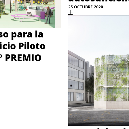
25 OCTUBRE 2020
o para la
cio Piloto
2º PREMIO