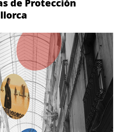
as de Protección
llorca