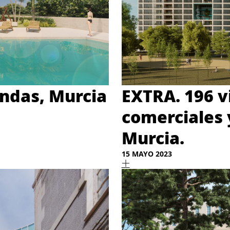
endas, Murcia
EXTRA. 196 v
comerciales 
Murcia.
15 MAYO 2023