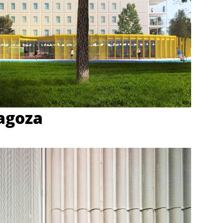
ragoza