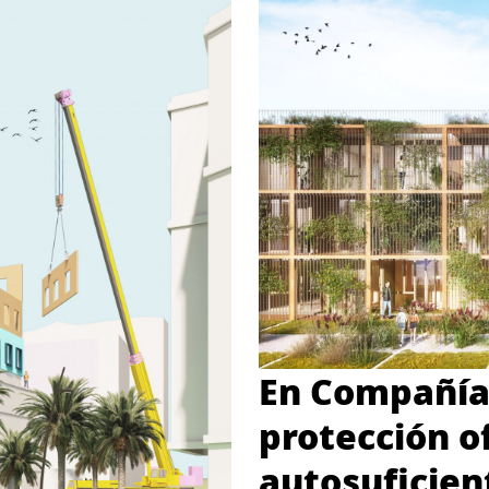
En Compañía.
protección of
autosuficien