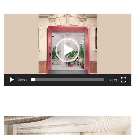
Reproductor
de
vídeo
00:00
00:33