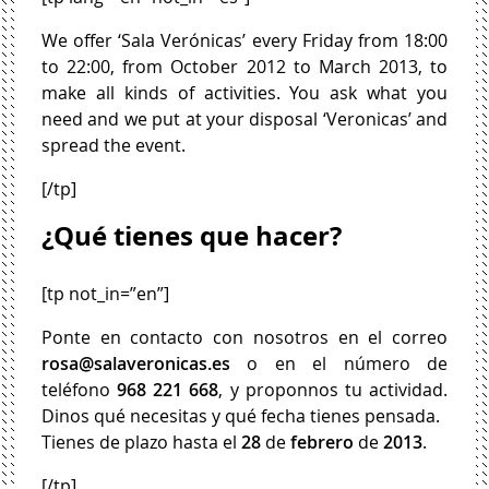
We offer ‘Sala Verónicas’ every Friday from 18:00
to 22:00, from October 2012 to March 2013, to
make all kinds of activities. You ask what you
need and we put at your disposal ‘Veronicas’ and
spread the event.
[/tp]
¿Qué tienes que hacer?
[tp not_in=”en”]
Ponte en contacto con nosotros en el correo
rosa@salaveronicas.es
o en el número de
teléfono
968 221 668
, y proponnos tu actividad.
Dinos qué necesitas y qué fecha tienes pensada.
Tienes de plazo hasta el
28
de
febrero
de
2013
.
[/tp]