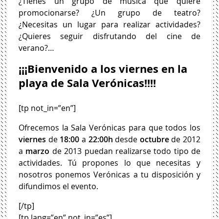
¿Tienes un grupo de música que quiere
promocionarse? ¿Un grupo de teatro?
¿Necesitas un lugar para realizar actividades?
¿Quieres seguir disfrutando del cine de
verano?…
¡¡¡Bienvenido a los viernes en la
playa de Sala Verónicas!!!!
[tp not_in=”en”]
Ofrecemos la Sala Verónicas para que todos los
viernes
de
18:00
a
22:00h
desde
octubre
de 2012
a
marzo
de 2013 puedan realizarse todo tipo de
actividades. Tú propones lo que necesitas y
nosotros ponemos Verónicas a tu disposición y
difundimos el evento.
[/tp]
[tp lang=”en” not_in=”es”]