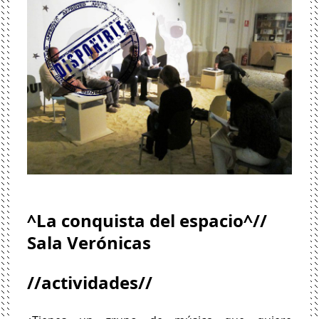
^La conquista del espacio^//
Sala Verónicas
//actividades//