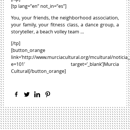
[tp lang=”en” not_in=”es”]
You, your friends, the neighborhood association,
your family, your fitness class, a dance group, a
storyteller, a beach volley team …
[/tp]
[button_orange
link=’http://www.murciacultural.org/mcultural/noticia
e=101′ target=’_blank’]Murcia
Cultural[/button_orange]